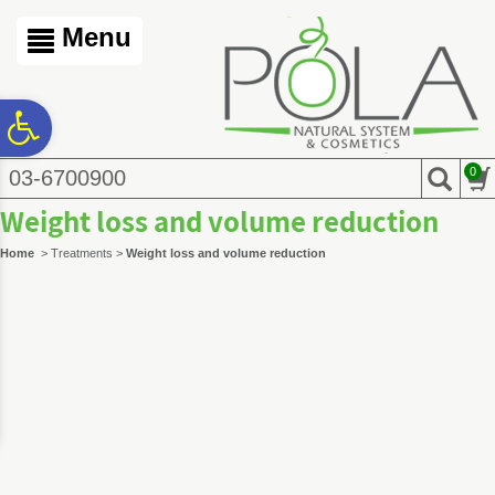
לתוכן
לתפריט
לתפריט
המרכזי
נגישות
אתר
Menu
פ
0
03-6700900
סר
Weight loss and volume reduction
Weight loss and volume reduction
>
Treatments
>
Home
נג